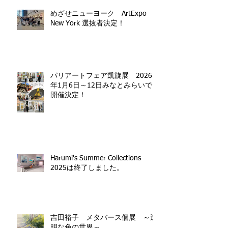
めざせニューヨーク ArtExpo
New York 選抜者決定！
パリアートフェア凱旋展 2026
年1月6日～12日みなとみらいで
開催決定！
Harumi's Summer Collections
2025は終了しました。
吉田裕子 メタバース個展 ～透
明な色の世界～