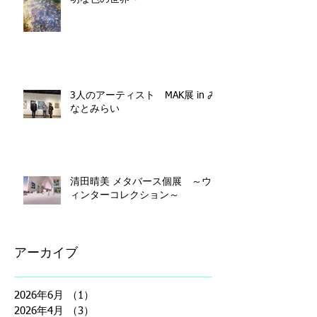
3人のアーティスト MAK展 in み
なとみらい
清田晴美 メタバース個展 ～ウ
ィンターコレクション～
アーカイブ
2026年6月
（1）
1件の記事
2026年4月
（3）
3件の記事