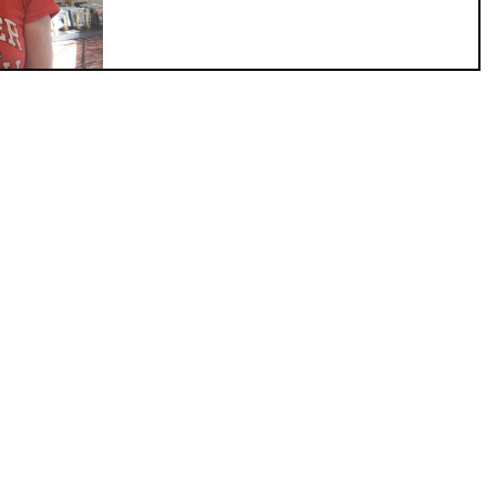
開催中です。お越しの際には是非ご連絡くださ
い。 Artisans 北鎌倉 ...