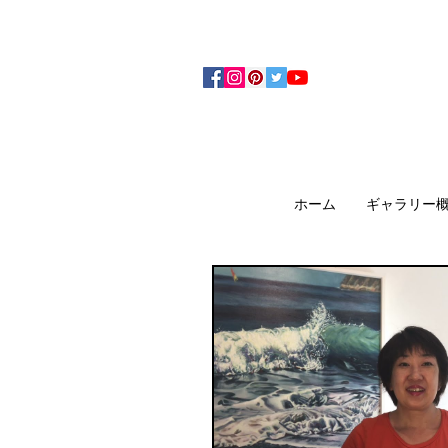
アーティザンズ北鎌倉は絵画販売・絵画購入の
ます。日本国内の抽象画・具象画の画家に
ホーム
ギャラリー