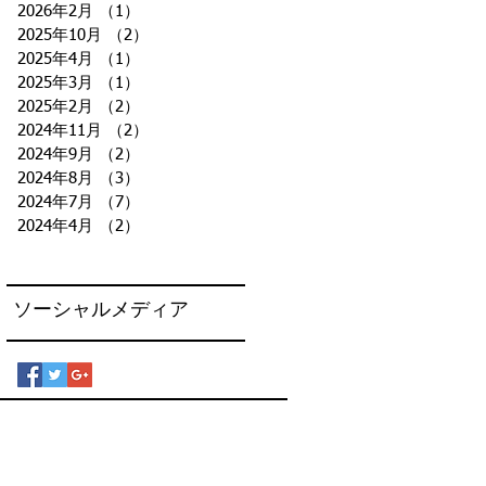
2026年2月
（1）
1件の記事
2025年10月
（2）
2件の記事
2025年4月
（1）
1件の記事
2025年3月
（1）
1件の記事
2025年2月
（2）
2件の記事
2024年11月
（2）
2件の記事
2024年9月
（2）
2件の記事
2024年8月
（3）
3件の記事
2024年7月
（7）
7件の記事
2024年4月
（2）
2件の記事
ソーシャルメディア