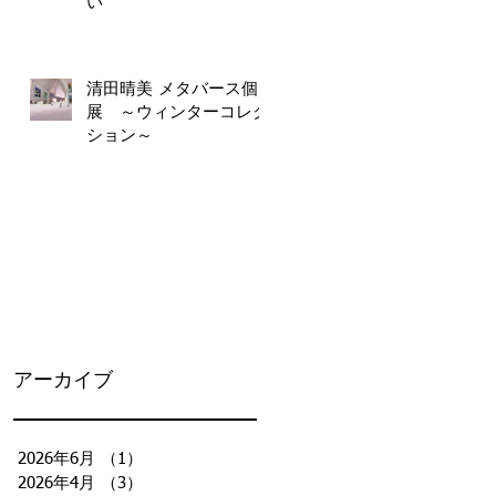
い
清田晴美 メタバース個
展 ～ウィンターコレク
ション～
アーカイブ
2026年6月
（1）
1件の記事
2026年4月
（3）
3件の記事