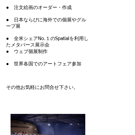
● 注文絵画のオーダー・作成
● 日本ならびに海外での個展やグル
ープ展
● 全米シェアNo.１のSpatialを利用し
たメタバース展示会
● ウェブ個展制作
​● 世界各国でのアートフェア参加
​その他お気軽にお問合せ下さい。