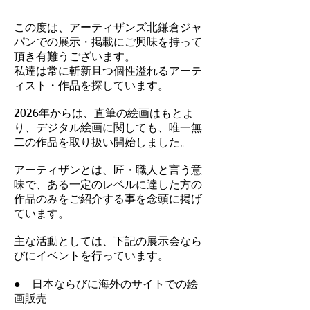
この度は、アーティザンズ北鎌倉ジャ
パンでの展示・掲載にご興味を持って
頂き有難うございます。
私達は常に斬新且つ個性溢れるアーテ
ィスト・作品を探しています。
​2026年からは、直筆の絵画はもとよ
り、デジタル絵画に関しても、唯一無
二の作品を取り扱い開始しました。
アーティザンとは、匠・職人と言う意
味で、ある一定のレベルに達した方の
作品のみをご紹介する事を念頭に掲げ
ています。
主な活動としては、下記の展示会なら
びにイベントを行っています。
● 日本ならびに海外のサイトでの絵
画販売