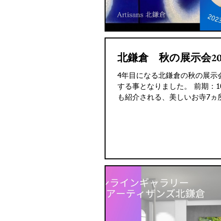
北鎌倉 秋の展示会202
4年目になる北鎌倉の秋の展示
する事となりました。 前期：10月
も紹介される、美しいお寺7ヵ所