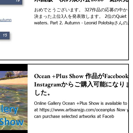
おめでとうございます。 327作品の応募の中から
決まった上位3人を発表致します。 2位のQuiet
waters. Part 2. Autumn - Leonid Polotskyさんの原
画作品は、 Artisans北鎌倉のクリスマスギフトの
方での購入が可能になりました。...
Ocean +Plus Show 作品がFacebook
Instagramからご購入可能になりま
した。
Online Gallery Ocean +Plus Show is available to s
at https://www.artisansjp.com/oceanplus Now you
can purchase selected artworks at Faceb