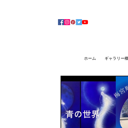
アーティザンズ北鎌倉は絵画販売・絵画購入の
ます。日本国内の抽象画・具象画の画家に
ホーム
ギャラリー