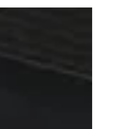
の関わりと自然が沢山あります。 1時間もあれ
ば鎌倉まで？ちょっとしたお散歩がいつしか習
慣に？ 季節ごとの匂いや色がとても大好きで
す。...