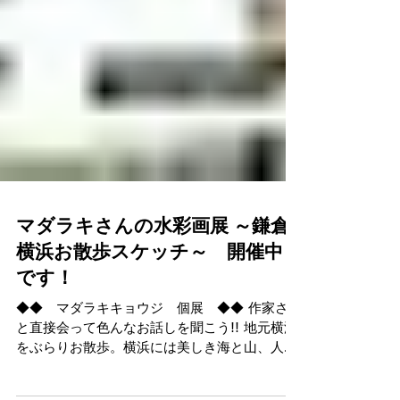
マダラキさんの水彩画展 ～鎌倉
横浜お散歩スケッチ～ 開催中
です！
◆◆ マダラキキョウジ 個展 ◆◆ 作家さん
と直接会って色んなお話しを聞こう!! 地元横浜
をぶらりお散歩。横浜には美しき海と山、人々