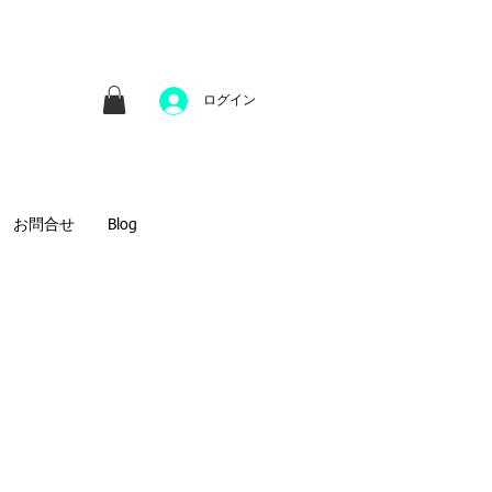
並びにファインアートのオンライン販売をしてい
方へのギフトとして、注文絵画も承ります。
ログイン
お問合せ
Blog