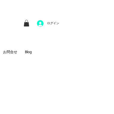
並びにファインアートのオンライン販売をしてい
方へのギフトとして、注文絵画も承ります。
ログイン
お問合せ
Blog