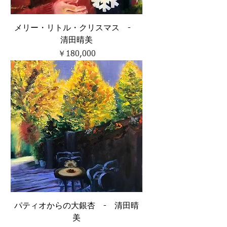
メリー・リトル・クリスマス -
清田晴美
価格
￥180,000
パティオからの大銀杏 - 清田晴
美