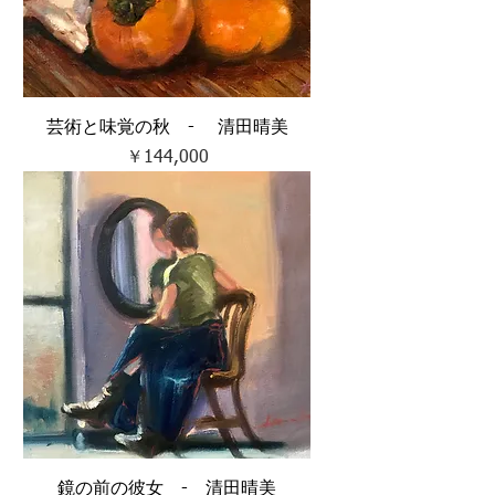
芸術と味覚の秋 - 清田晴美
価格
￥144,000
鏡の前の彼女 - 清田晴美