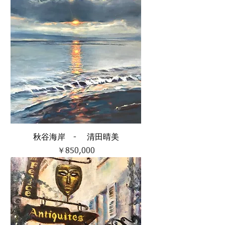
秋谷海岸 - 清田晴美
価格
￥850,000