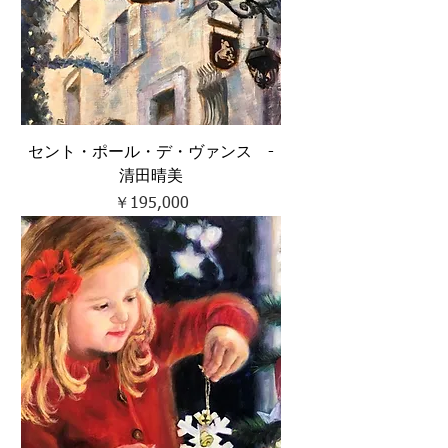
セント・ポール・デ・ヴァンス -
清田晴美
価格
￥195,000