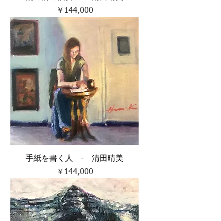
価格
￥144,000
手紙を書く人 - 清田晴美
価格
￥144,000