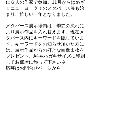
に６人の作家で参加。11月からはめざ
せニューヨーク！の
メタバース展も始
まり、忙しい一年となりました。​
メタバース展示場内は、季節の流れに
より展示作品を入れ替えます。​
現在メ
タバース内にキーワードを隠していま
す。キーワードをお知らせ頂いた方に
は、展示作品からお好きな画像１枚を
プレゼント。A4やハガキサイズに印刷
してお部屋に飾って下さいネ！​
応募はお問合せページから