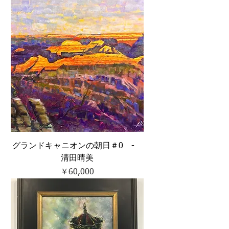
グランドキャニオンの朝日＃0 -
清田晴美
価格
￥60,000