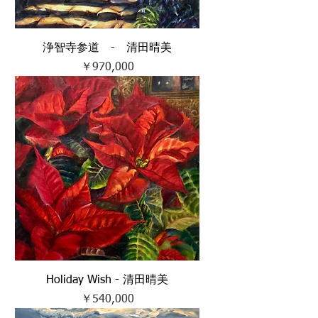
浄智寺参道 - 清田晴美
価格
￥970,000
Holiday Wish - 清田晴美
価格
￥540,000