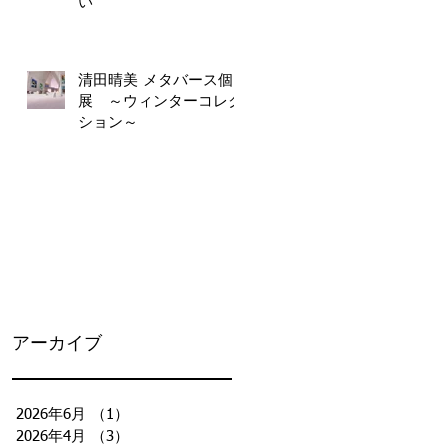
い
清田晴美 メタバース個
展 ～ウィンターコレク
ション～
アーカイブ
2026年6月
（1）
1件の記事
2026年4月
（3）
3件の記事