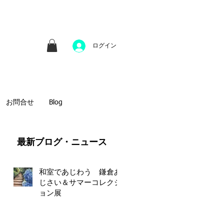
並びにファインアートのオンライン販売をしてい
方へのギフトとして、注文絵画も承ります。
ログイン
お問合せ
Blog
​最新ブログ・ニュース
和室であじわう 鎌倉あ
じさい＆サマーコレクシ
ョン展