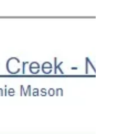
で、ご迷惑をお掛けしました。メッセンジャー
をお持ちの方は、携...