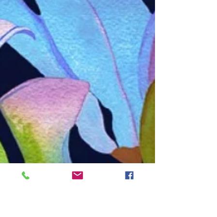
北鎌倉 秋の展示会2020 前期が始
まりました。