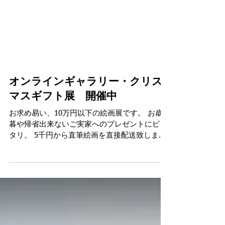
オンラインギャラリー・クリス
マスギフト展 開催中
お求め易い、10万円以下の絵画展です。 お歳
暮や帰省出来ないご実家へのプレゼントにピッ
タリ。 5千円から直筆絵画を直接配送致しま
す。是非ご利用下さい。 プリントショップに新
製品登場。マスクはプリーツが入っている物と
平面の2種になりました。また平面タイプは、
大きさも大人用とユ...