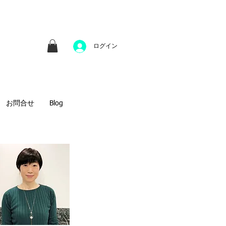
並びにファインアートのオンライン販売をしてい
方へのギフトとして、注文絵画も承ります。
ログイン
お問合せ
Blog