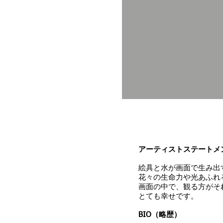
アーティストステートメ
絵具と水が画面で生み出
花々の生命力や光あふれ
画面の中で、観る方がそ
とても幸せです。
BIO（略歴）