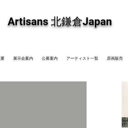
専門画廊です。油彩画・パステル画・日本画・版画・切り絵など、コンテンポラリー
加え、海外のアーティストの作品もお取り寄せ頂けます。インテリアとして、大切な
Artisans 北鎌倉Japan
概要
展示会案内
公募案内
アーティスト一覧
原画販売