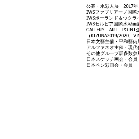
公募・水彩人展 2017
IWSファブリアーノ国際水
IWSポーランド＆ウクラ
IWSセルビア国際水彩画展
GALLERY ART PO
（KIZUNA2019/2020、VI
日本文藝主催・平和藝術
アルファネオ主催・現代作
その他グループ展多数参
日本スケッチ画会・会員
日本ペン彩画会・会員