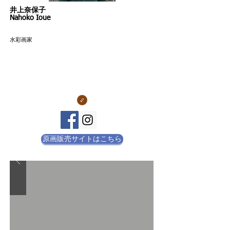
​井上奈保子
Nahoko Ioue
​水彩画家
原画販売サイトはこちら