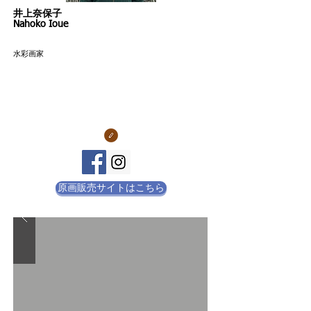
​井上奈保子
Nahoko Ioue
​水彩画家
原画販売サイトはこちら