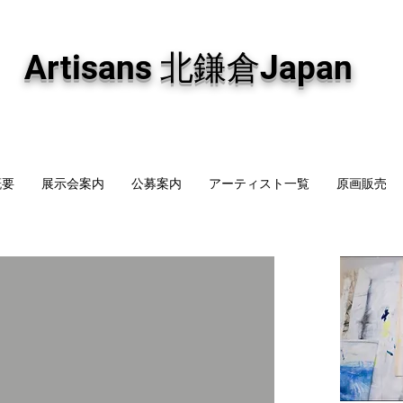
専門画廊です。油彩画・パステル画・日本画・版画・切り絵など、コンテンポラリー
加え、海外のアーティストの作品もお取り寄せ頂けます。インテリアとして、大切な
Artisans 北鎌倉Japan
概要
展示会案内
公募案内
アーティスト一覧
原画販売