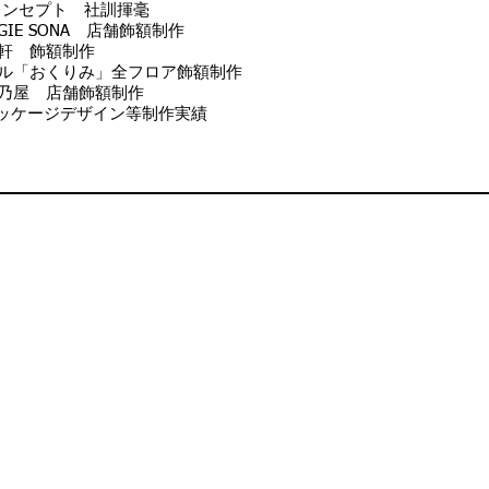
コンセプト 社訓揮毫
IE SONA 店舗飾額制作
５軒 飾額制作
ール「おくりみ」全フロア飾額制作
吉乃屋 店舗飾額制作
ッケージデザイン等制作実績