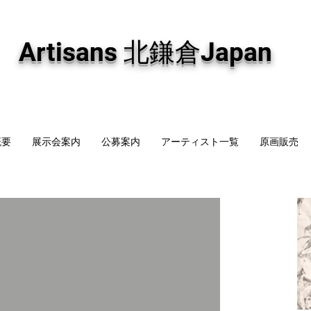
専門画廊です。油彩画・パステル画・日本画・版画・切り絵など、コンテンポラリー
加え、海外のアーティストの作品もお取り寄せ頂けます。インテリアとして、大切な
Artisans 北鎌倉Japan
概要
展示会案内
公募案内
アーティスト一覧
原画販売