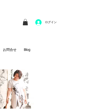
並びにファインアートのオンライン販売をしてい
方へのギフトとして、注文絵画も承ります。
ログイン
お問合せ
Blog