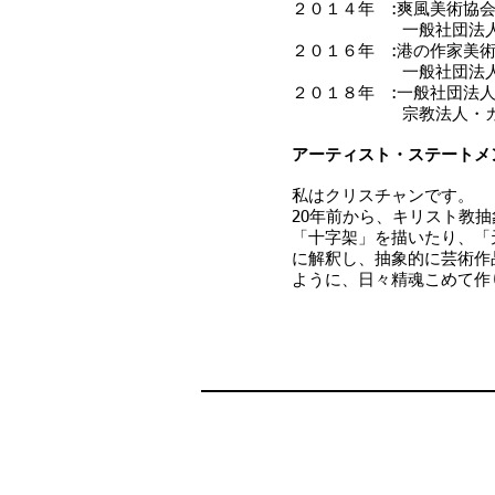
２０１４年 :爽風美術協
一般社団法人・新
２０１６年 :港の作家美
一般社団法人・新
２０１８年 :一般社団法
宗教法人・カトリッ
アーティスト・ステートメ
私はクリスチャンです。
20年前から、キリスト教
「十字架」を描いたり、「
に解釈し、抽象的に芸術作
ように、日々精魂こめて作