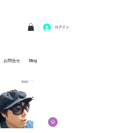
並びにファインアートのオンライン販売をしてい
方へのギフトとして、注文絵画も承ります。
ログイン
お問合せ
Blog