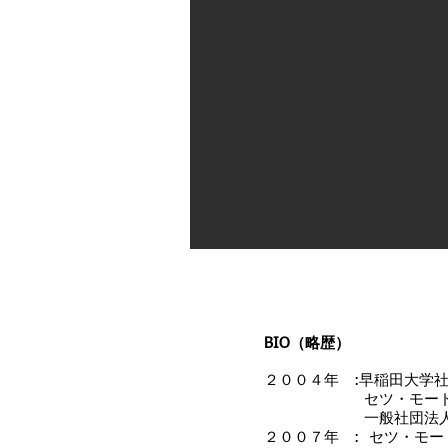
BIO（略歴）
２００４年 :早稲田大学
セツ・モードセミナ
一般社団法人・新
２００７年 : セツ・モ