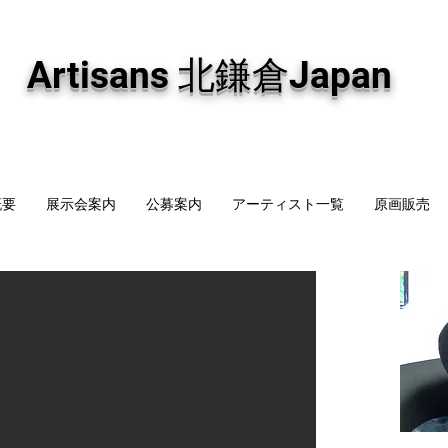
専門画廊です。油彩画・パステル画・日本画・版画・切り絵など、コンテンポラリー
加え、海外のアーティストの作品もお取り寄せ頂けます。インテリアとして、大切な
Artisans 北鎌倉Japan
概要
展示会案内
公募案内
アーティスト一覧
原画販売