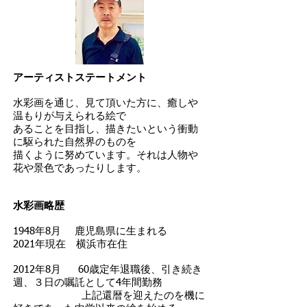
アーティストステートメント
水彩画を通じ、見て頂いた方に、癒しや
温もりが与えられる絵で
あることを目指し、描きたいという衝動
に駆られた自然界のものを
描くように努めています。それは人物や
花や景色であったりします。
水彩画略歴
1948年8月 鹿児島県に生まれる
2021年現在 横浜市在住
2012年8月 60歳定年退職後、引き続き
週、３日の嘱託として4年間勤務
上記還暦を迎えたのを機に