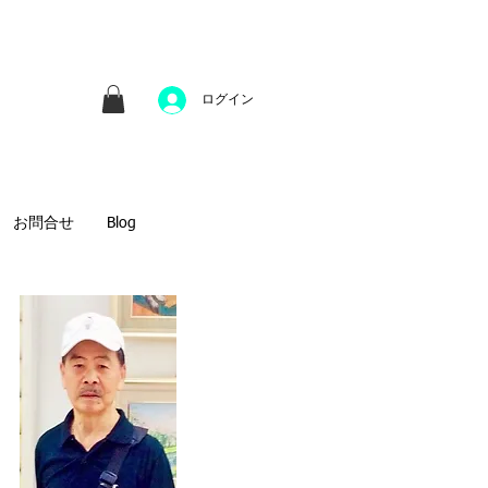
並びにファインアートのオンライン販売をしてい
方へのギフトとして、注文絵画も承ります。
ログイン
お問合せ
Blog