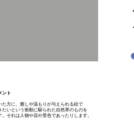
メント
いた方に、癒しや温もりが与えられる絵で
きたいという衝動に駆られた自然界のものを
す。それは人物や花や景色であったりします。