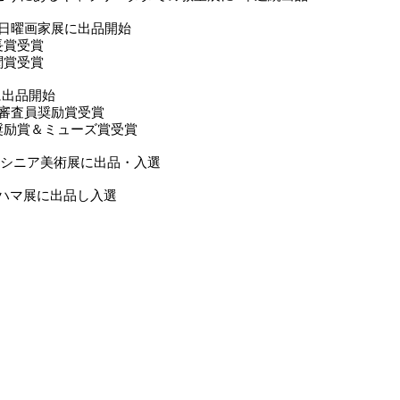
はま日曜画家展に出品開始
長賞受賞
聞賞受賞
に出品開始
続審査員奨励賞受賞
励賞＆ミューズ賞受賞
がわシニア美術展に出品・入選
回ハマ展に出品し入選