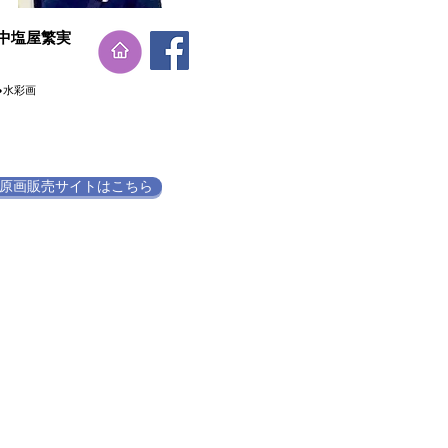
​中塩屋繁実
●水彩画
原画販売サイトはこちら