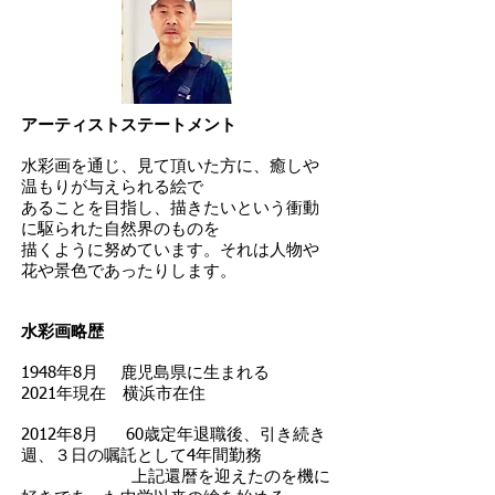
アーティストステートメント
水彩画を通じ、見て頂いた方に、癒しや
温もりが与えられる絵で
あることを目指し、描きたいという衝動
に駆られた自然界のものを
描くように努めています。それは人物や
花や景色であったりします。
水彩画略歴
1948年8月 鹿児島県に生まれる
2021年現在 横浜市在住
2012年8月 60歳定年退職後、引き続き
週、３日の嘱託として4年間勤務
上記還暦を迎えたのを機に