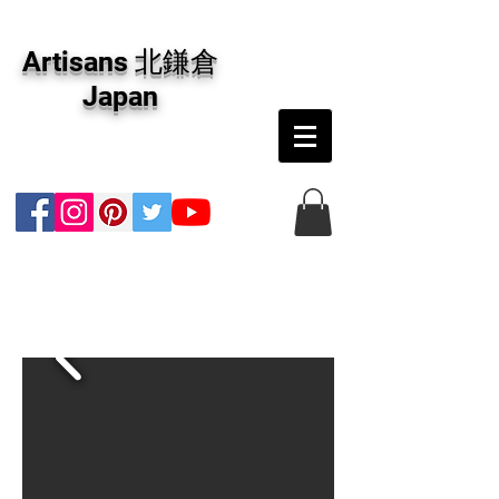
アーティザンズ北鎌倉は絵画販売・絵画購入の
専門画廊です。油彩画・パステル画・日本画・
Artisans 北鎌倉
版画・切り絵など、コンテンポラリー並びにフ
ァインアートのオンライン販売をしています。
Japan
日本国内の抽象画・具象画の画家に加え、海外
のアーティストの作品もお取り寄せ頂けます。
インテリアとして、大切な方へのギフトとし
て、注文絵画も承ります。