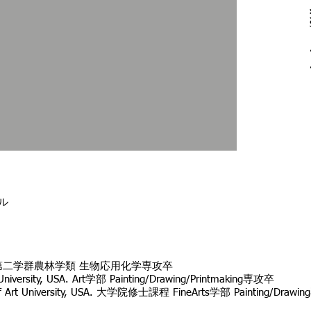
ール
 第二学群農林学類 生物応用化学専攻卒
iversity, USA. Art学部 Painting/Drawing/Printmaking専攻卒
 Art University, USA. 大学院修士課程 FineArts学部 Painting/Draw