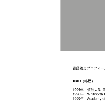
齋藤雅史プロフィ
■BIO（略歴）
1994年 筑波大学
1996年 Whitworth Un
1999年 Academy of