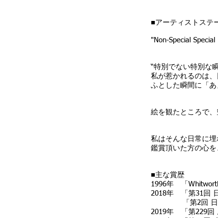
■アーティストステ
"Non-Special Specia
“特別でない特別な瞬
私が惹かれるのは、
ふとした瞬間に「あ
絵を観たところで、
私はそんな日常に埋
鑑賞頂いた方の心を
■主な賞歴
1996年 「Whitwo
2018年 「第31
「第2回 日美展
2019年 「第22