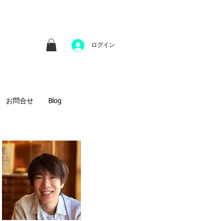
並びにファインアートのオンライン販売をしてい
方へのギフトとして、注文絵画も承ります。
ログイン
お問合せ
Blog