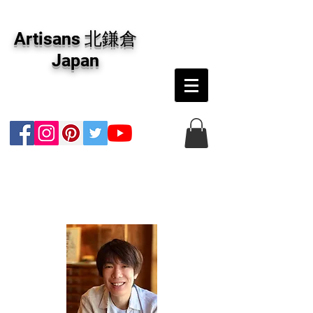
アーティザンズ北鎌倉は絵画販売・絵画購入の
専門画廊です。油彩画・パステル画・日本画・
Artisans 北鎌倉
版画・切り絵など、コンテンポラリー並びにフ
ァインアートのオンライン販売をしています。
Japan
日本国内の抽象画・具象画の画家に加え、海外
のアーティストの作品もお取り寄せ頂けます。
インテリアとして、大切な方へのギフトとし
て、注文絵画も承ります。