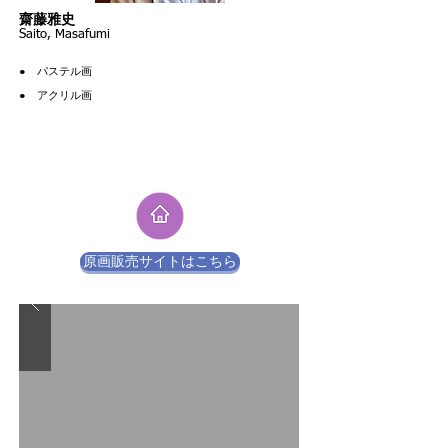
​齋藤雅史
Saito, Masafumi
●​
パステル画
​● アクリル画
原画販売サイトはこちら