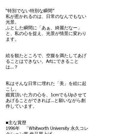
“特別でない特別な瞬間”
私が惹かれるのは、日常のなんでもない
光景。
ふとした瞬間に「あぁ、綺麗だなー」
と、私の心を捉え、光景が情景に変わり
ます。
絵を観たところで、空腹を満たしてあげ
ることはできない、Artにできること
は…？
私はそんな日常に埋れた「美」を絵に起
こし、
鑑賞頂いた方の心を、1cmでもUpさせて
あげることができれば…と願いながら創
作しています。
■主な賞歴
1996年 「Whitworth University 永久コレ