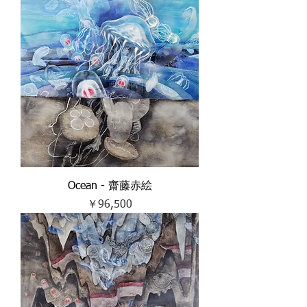
Ocean - 齋藤赤絵
価格
￥96,500