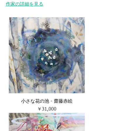
作家の詳細を見る
小さな花の池 - 齋藤赤絵
価格
￥31,000