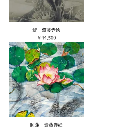
鯉 - 齋藤赤絵
価格
￥44,500
睡蓮 - 齋藤赤絵