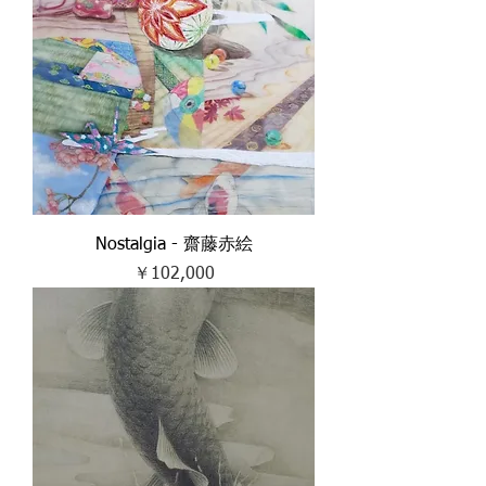
Nostalgia - 齋藤赤絵
価格
￥102,000