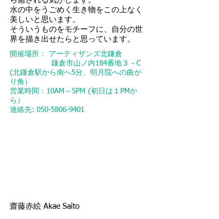
ら癒される気がします。
水の中をうごめく生き物をこの上なく
美しいと思います。
そういうものをモチーフに、自分の世
界を描き出せたらと思っています。
開催場所： アーティザンズ北鎌倉
鎌倉市山ノ内184番地３－C
(北鎌倉駅から南へ5分、明月院への曲が
り角）
営業時間：10AM～5PM (初日は１PMか
ら）
​連絡先:
050-5806-9401
齋藤赤絵 Akae Saito