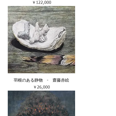
価格
￥122,000
羽根のある静物 - 齋藤赤絵
価格
￥26,000