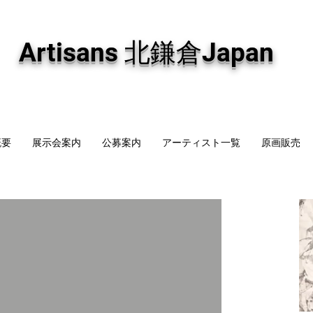
専門画廊です。油彩画・パステル画・日本画・版画・切り絵など、コンテンポラリー
加え、海外のアーティストの作品もお取り寄せ頂けます。インテリアとして、大切な
Artisans 北鎌倉Japan
概要
展示会案内
公募案内
アーティスト一覧
原画販売