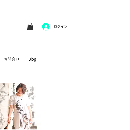
並びにファインアートのオンライン販売をしてい
方へのギフトとして、注文絵画も承ります。
ログイン
お問合せ
Blog