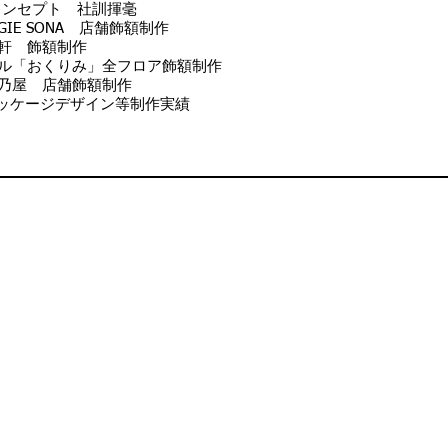
コンセプト 社訓揮毫
IE SONA 店舗飾額制作
５軒 飾額制作
ール「おくりみ」全フロア飾額制作
吉乃屋 店舗飾額制作
ッケージデザイン等制作実績